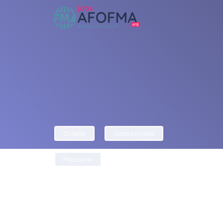
Cuisine
Gastronomie
Pâtisserie