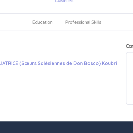
Cuisinière
Education
Professional Skills
Ca
ATRICE (Sœurs Salésiennes de Don Bosco) Koubri