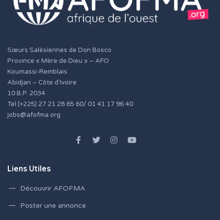
Sœurs Salésiennes de Don Bosco
Province « Mère de Dieu » – AFO
Koumassi-Remblais
Abidjan – Côte d’Ivoire
10 B.P. 2034
Tel:(+225) 27 21 28 65 60/ 01 41 17 96 40
jobs@afofma.org
Liens Utiles
Découvrir AFOFMA
Poster une annonce