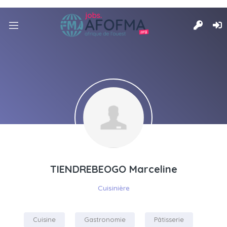
TIENDREBEOGO Marceline
Cuisinière
Cuisine
Gastronomie
Pâtisserie