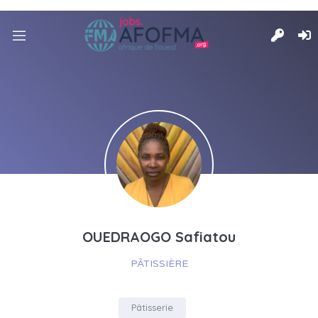
OUEDRAOGO Safiatou
PÂTISSIÈRE
Pâtisserie