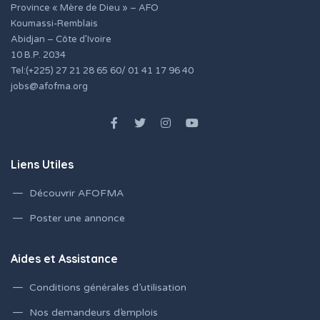
Province « Mère de Dieu » – AFO
Koumassi-Remblais
Abidjan – Côte d’Ivoire
10 B.P. 2034
Tel:(+225) 27 21 28 65 60/ 01 41 17 96 40
jobs@afofma.org
Liens Utiles
Découvrir AFOFMA
Poster une annonce
Aides et Assistance
Conditions générales d’utilisation
Nos demandeurs d’emplois