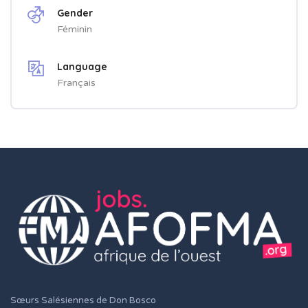
Gender
Féminin
Language
Français
Sœurs Salésiennes de Don Bosco