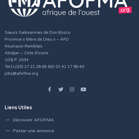
Sœurs Salésiennes de Don Bosco
Province « Mère de Dieu » – AFO
Koumassi-Remblais
Abidjan – Côte d’Ivoire
10 B.P. 2034
Tel:(+225) 27 21 28 65 60/ 01 41 17 96 40
jobs@afofma.org
Liens Utiles
Découvrir AFOFMA
Poster une annonce