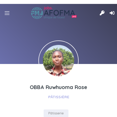
OBBA Ruwhuoma Rose
PÂTISSIÈRE
Pâtisserie