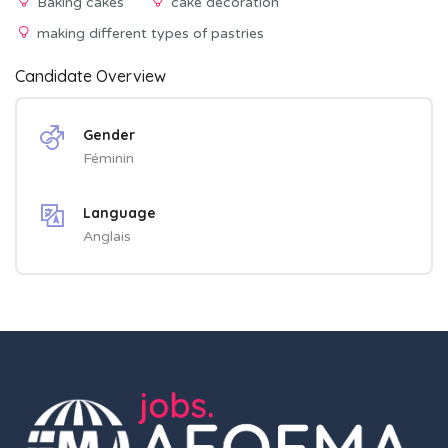
Baking cakes
cake decoration
making different types of pastries
Candidate Overview
Gender
Féminin
Language
Anglais