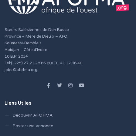
Sœurs Salésiennes de Don Bosco
Province « Mère de Dieu » – AFO
Koumassi-Remblais
Abidjan – Côte d’Ivoire
10 B.P. 2034
Tel:(+225) 27 21 28 65 60/ 01 41 17 96 40
jobs@afofma.org
Liens Utiles
Découvrir AFOFMA
Poster une annonce