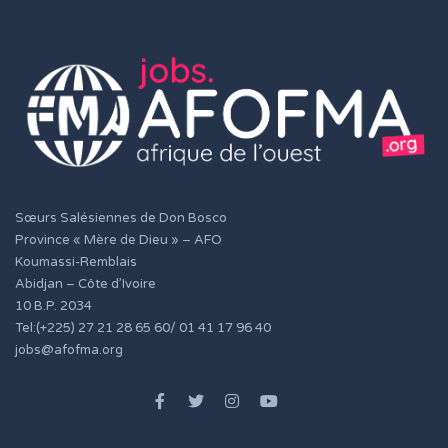
Sœurs Salésiennes de Don Bosco
Province « Mère de Dieu » – AFO
Koumassi-Remblais
Abidjan – Côte d’Ivoire
10 B.P. 2034
Tel:(+225) 27 21 28 65 60/ 01 41 17 96 40
jobs@afofma.org