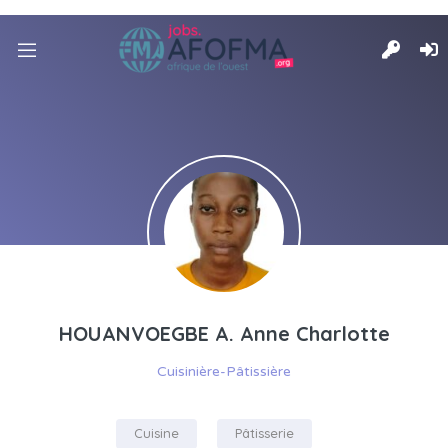
HOUANVOEGBE A. Anne Charlotte
Cuisinière-Pâtissière
Cuisine
Pâtisserie