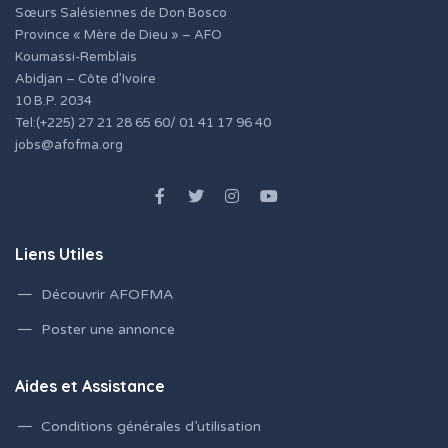
Sœurs Salésiennes de Don Bosco
Province « Mère de Dieu » – AFO
Koumassi-Remblais
Abidjan – Côte d’Ivoire
10 B.P. 2034
Tel:(+225) 27 21 28 65 60/ 01 41 17 96 40
jobs@afofma.org
Liens Utiles
Découvrir AFOFMA
Poster une annonce
Aides et Assistance
Conditions générales d’utilisation