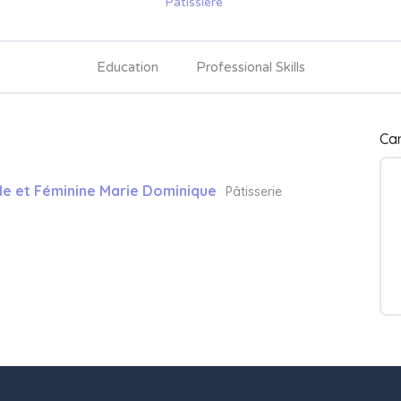
Pâtissière
Education
Professional Skills
Ca
le et Féminine Marie Dominique
Pâtisserie