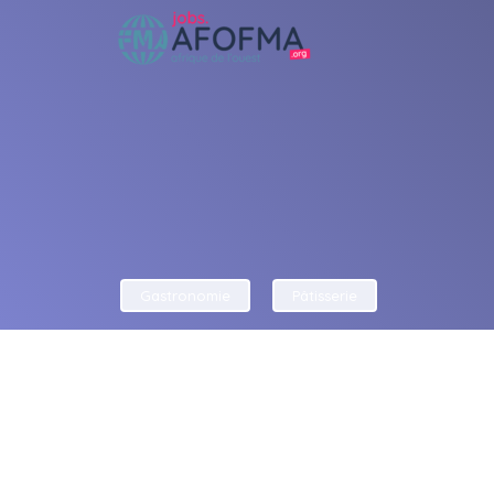
Gastronomie
Pâtisserie