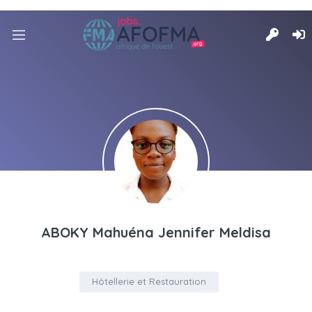
ABOKY Mahuéna Jennifer Meldisa
Hôtellerie et Restauration